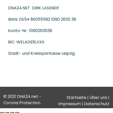
DNA24.NET DIRK LASSNER
IBAN: DE54 86055592 1090 2630 38
Konto-Nr.: 1090263038
BIC: WELADE8LXXX
Stadt- und Kreissparkasse Leipzig
© 2021 DNA24.net -
Startseite
|
Über uns
|
Corona Protection
Impressum
|
Datenschutz