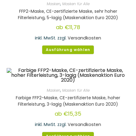
Masken
,
Masken für Alle
FFP2-Maske, CE-zertifizierte Maske, sehr hoher
Filterleistung, 5-lagig (Maskenaktion Euro 2020)
ab
€
11,78
inkl. MwSt.
zzgl.
Versandkosten
Ausführung wählen
Masken
,
Masken für Alle
Farbige FFP2-Maske, CE-zertifizierte Maske, hoher
Filterleistung, 3-lagig (Maskenaktion Euro 2020)
ab
€
15,35
inkl. MwSt.
zzgl.
Versandkosten