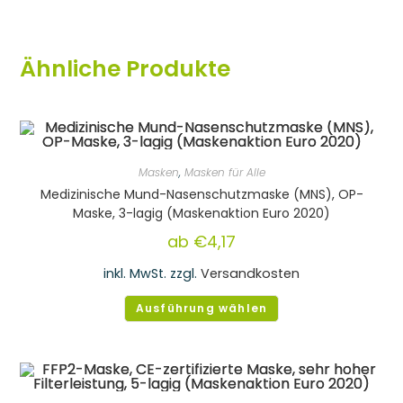
Ähnliche Produkte
Masken
,
Masken für Alle
Medizinische Mund-Nasenschutzmaske (MNS), OP-
Maske, 3-lagig (Maskenaktion Euro 2020)
ab
€
4,17
inkl. MwSt.
zzgl.
Versandkosten
Ausführung wählen