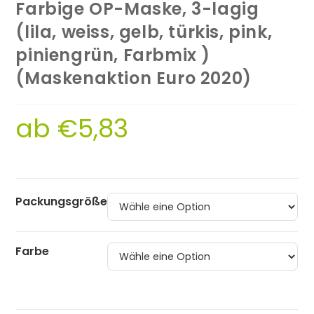
Farbige OP-Maske, 3-lagig
(lila, weiss, gelb, türkis, pink,
piniengrün, Farbmix )
(Maskenaktion Euro 2020)
ab
€
5,83
Packungsgröße
Farbe