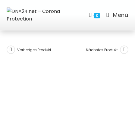
Menü
0
Vorheriges Produkt
Nächstes Produkt