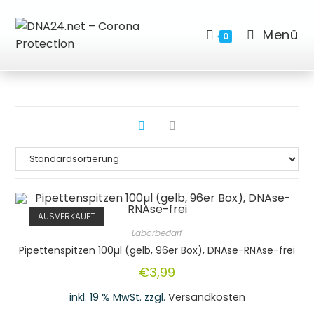
Menü
0
AUSVERKAUFT
Laborbedarf
Pipettenspitzen 100µl (gelb, 96er Box), DNAse-RNAse-frei
€
3,99
inkl. 19 % MwSt.
zzgl.
Versandkosten